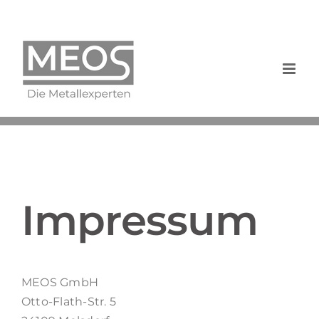
Zum
Inhalt
springen
Impressum
MEOS GmbH
Otto-Flath-Str. 5