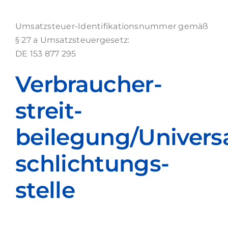
Umsatzsteuer-Identifikationsnummer gemäß
§ 27 a Umsatzsteuergesetz:
DE 153 877 295
Verbraucher­
streit­
beilegung/Universa
schlichtungs­
stelle