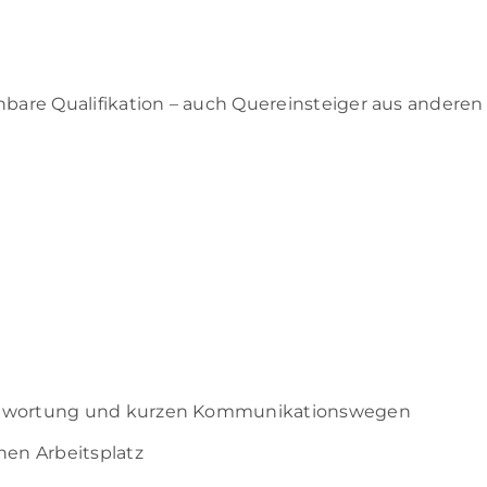
hbare Qualifikation – auch Quereinsteiger aus andere
ntwortung und kurzen Kommunikationswegen
en Arbeitsplatz