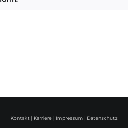
Kontakt
|
Karriere
|
Impressum
|
Datenschutz