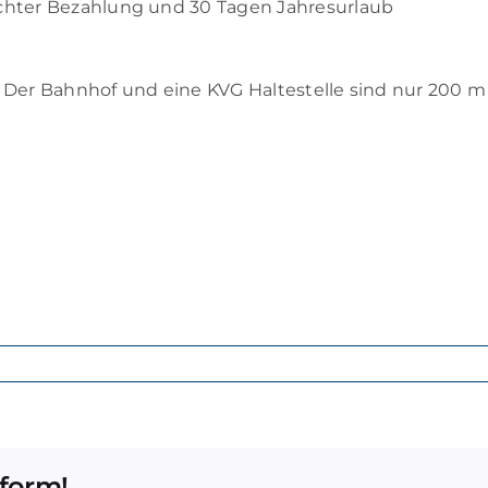
echter Bezahlung und 30 Tagen Jahresurlaub
: Der Bahnhof und eine KVG Haltestelle sind nur 200 m 
nsmechaniker
tform!