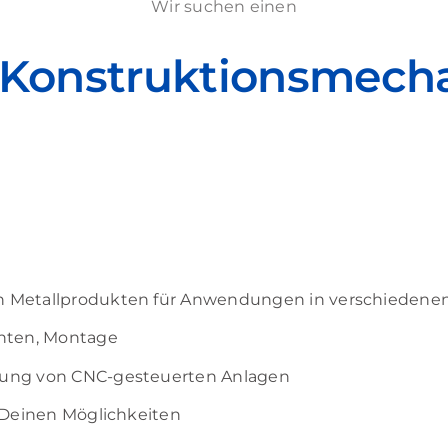
Wir suchen einen
/ Konstruktionsmecha
en Metallprodukten für Anwendungen in verschiedenen
anten, Montage
enung von CNC-gesteuerten Anlagen
h Deinen Möglichkeiten